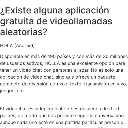
¿Existe alguna aplicación
gratuita de videollamadas
aleatorias?
HOLA (Android)
Disponible en más de 190 países y con más de 30 millones
de usuarios activos, HOLLA es una excelente opción para
tener un video chat con personas al azar. No es solo una
aplicación de video chat, sino que ofrece un paquete
completo de diversión con voz, texto, transmisión en vivo,
juegos, etc.
El videochat es independiente de estos juegos de third
parties, de modo que nos permite seguir la conversación
aunque cada uno esté en una partida particular person o