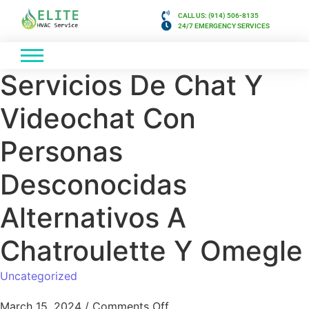
CALL US: (914) 506-8135
24/7 EMERGENCY SERVICES
Servicios De Chat Y
Videochat Con
Personas
Desconocidas
Alternativos A
Chatroulette Y Omegle
Uncategorized
March 15, 2024
/
Comments Off