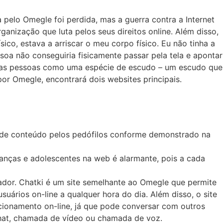
a pelo Omegle foi perdida, mas a guerra contra a Internet
ganização que luta pelos seus direitos online. Além disso,
co, estava a arriscar o meu corpo físico. Eu não tinha a
soa não conseguiria fisicamente passar pela tela e apontar
utras pessoas como uma espécie de escudo – um escudo que
or Omegle, encontrará dois websites principais.
o de conteúdo pelos pedófilos conforme demonstrado na
anças e adolescentes na web é alarmante, pois a cada
dor. Chatki é um site semelhante ao Omegle que permite
ários on-line a qualquer hora do dia. Além disso, o site
acionamento on-line, já que pode conversar com outros
hat, chamada de vídeo ou chamada de voz.