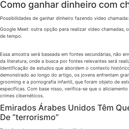
Como ganhar dinheiro com c
Possibilidades de ganhar dinheiro fazendo video chamada:
Google Meet: outra opção para realizar video chamadas, o
de tempo.
Essa amostra será baseada em fontes secundárias, não envo
da literatura, onde a busca por fontes relevantes será re
identificação de estudos que abordem o contexto histórico
demonstrado ao longo do artigo, os jovens enfrentam grand
grooming e a pornografia infantil, que foram objeto de est
específicas. Com base nisso, verifica-se que o aliciament
crimes cibernéticos.
Emirados Árabes Unidos Têm Que
De “terrorismo”