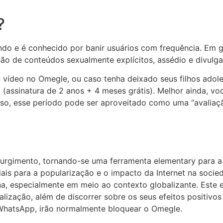
?
o e é conhecido por banir usuários com frequência. Em g
ão de conteúdos sexualmente explícitos, assédio e divulga
ou vídeo no Omegle, ou caso tenha deixado seus filhos ado
(assinatura de 2 anos + 4 meses grátis). Melhor ainda, 
so, esse período pode ser aproveitado como uma “avaliação 
 surgimento, tornando-se uma ferramenta elementary para 
ciais para a popularização e o impacto da Internet na soc
 especialmente em meio ao contexto globalizante. Este e
alização, além de discorrer sobre os seus efeitos positivo
WhatsApp, irão normalmente bloquear o Omegle.