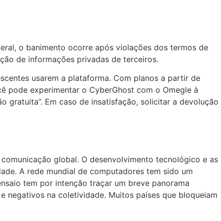
eral, o banimento ocorre após violações dos termos de
ção de informações privadas de terceiros.
lescentes usarem a plataforma. Com planos a partir de
você pode experimentar o CyberGhost com o Omegle à
gratuita”. Em caso de insatisfação, solicitar a devolução
a comunicação global. O desenvolvimento tecnológico e as
iedade. A rede mundial de computadores tem sido um
nsaio tem por intenção traçar um breve panorama
s e negativos na coletividade. Muitos países que bloqueiam