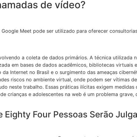
hamadas de vídeo?
 Google Meet pode ser utilizado para oferecer consultoria
lvendo a coleta de dados primários. A técnica utilizada n
alizada em bases de dados acadêmicos, bibliotecas virtuai
 da Internet no Brasil e o surgimento das ameaças ciberné
es riscos no ambiente virtual, onde podem ser vítimas de 
udo neste trabalho. Essas práticas ilícitas exigem medidas
o de crianças e adolescentes na web é um problema grave, 
 Eighty Four Pessoas Serão Jul