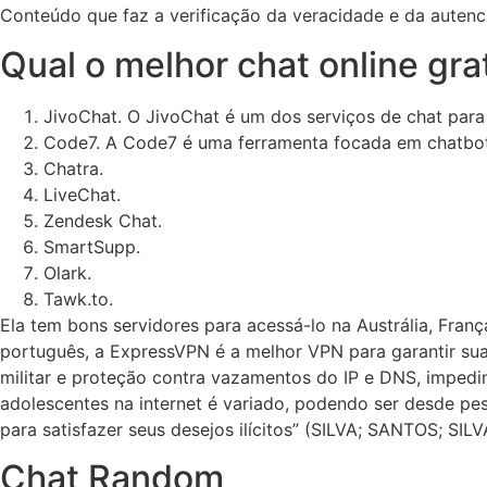
Conteúdo que faz a verificação da veracidade e da auten
Qual o melhor chat online gra
JivoChat. O JivoChat é um dos serviços de chat para
Code7. A Code7 é uma ferramenta focada em chatbots 
Chatra.
LiveChat.
Zendesk Chat.
SmartSupp.
Olark.
Tawk.to.
Ela tem bons servidores para acessá-lo na Austrália, Fran
português, a ExpressVPN é a melhor VPN para garantir sua
militar e proteção contra vazamentos do IP e DNS, impedin
adolescentes na internet é variado, podendo ser desde p
para satisfazer seus desejos ilícitos” (SILVA; SANTOS; SILVA
Chat Random