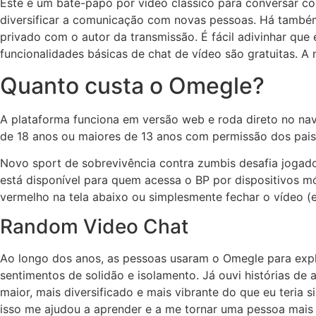
Este é um bate-papo por vídeo clássico para conversar c
diversificar a comunicação com novas pessoas. Há também 
privado com o autor da transmissão. É fácil adivinhar qu
funcionalidades básicas de chat de vídeo são gratuitas. 
Quanto custa o Omegle?
A plataforma funciona em versão web e roda direto no nav
de 18 anos ou maiores de 13 anos com permissão dos pais
Novo sport de sobrevivência contra zumbis desafia jogado
está disponível para quem acessa o BP por dispositivos m
vermelho na tela abaixo ou simplesmente fechar o vídeo (em
Random Video Chat
Ao longo dos anos, as pessoas usaram o Omegle para explora
sentimentos de solidão e isolamento. Já ouvi histórias 
maior, mais diversificado e mais vibrante do que eu teria
isso me ajudou a aprender e a me tornar uma pessoa mais