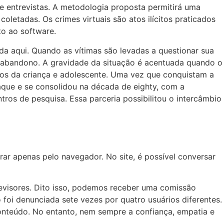
e entrevistas. A metodologia proposta permitirá uma
oletadas. Os crimes virtuais são atos ilícitos praticados
o ao software.
da aqui. Quando as vítimas são levadas a questionar sua
e abandono. A gravidade da situação é acentuada quando o
hos da criança e adolescente. Uma vez que conquistam a
taque e se consolidou na década de eighty, com a
ros de pesquisa. Essa parceria possibilitou o intercâmbio
rar apenas pelo navegador. No site, é possível conversar
revisores. Dito isso, podemos receber uma comissão
oi denunciada sete vezes por quatro usuários diferentes.
nteúdo. No entanto, nem sempre a confiança, empatia e