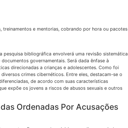
s, treinamentos e mentorias, cobrando por hora ou pacotes
a pesquisa bibliográfica envolverá uma revisão sistemática
s e documentos governamentais. Será dada ênfase à
ticas direcionadas a crianças e adolescentes. Como foi
diversos crimes cibernéticos. Entre eles, destacam-se o
 diferenciadas, de acordo com suas características
que expõe os jovens a riscos de abusos sexuais e outros
gadas Ordenadas Por Acusações