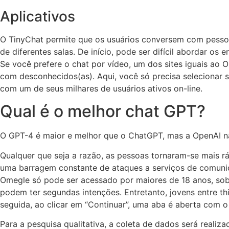
Aplicativos
O TinyChat permite que os usuários conversem com pessoa
de diferentes salas. De início, pode ser difícil abordar o
Se você prefere o chat por vídeo, um dos sites iguais ao 
com desconhecidos(as). Aqui, você só precisa selecionar 
com um de seus milhares de usuários ativos on-line.
Qual é o melhor chat GPT?
O GPT-4 é maior e melhor que o ChatGPT, mas a OpenAI n
Qualquer que seja a razão, as pessoas tornaram-se mais r
uma barragem constante de ataques a serviços de comuni
Omegle só pode ser acessado por maiores de 18 anos, sobr
podem ter segundas intenções. Entretanto, jovens entre t
seguida, ao clicar em “Continuar”, uma aba é aberta com o 
Para a pesquisa qualitativa, a coleta de dados será realiz