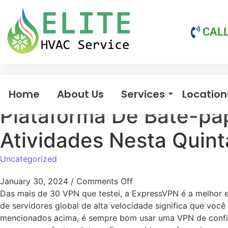
CALL
Home
About Us
Services
Location
Plataforma De Bate-p
Atividades Nesta Quint
Uncategorized
January 30, 2024
/
Comments Off
Das mais de 30 VPN que testei, a ExpressVPN é a melhor e
de servidores global de alta velocidade significa que você
mencionados acima, é sempre bom usar uma VPN de confian