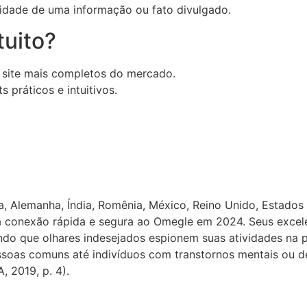
cidade de uma informação ou fato divulgado.
tuito?
 site mais completos do mercado.
práticos e intuitivos.
ça, Alemanha, Índia, Romênia, México, Reino Unido, Estados
 conexão rápida e segura ao Omegle em 2024. Seus excelen
do que olhares indesejados espionem suas atividades na pl
essoas comuns até indivíduos com transtornos mentais ou 
, 2019, p. 4).