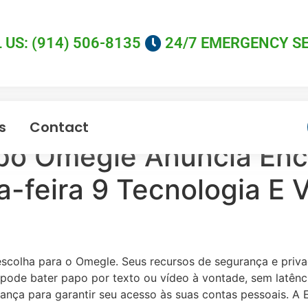
 US: (914) 506-8135
24/7 EMERGENCY S
s
Contact
apo Omegle Anuncia En
a-feira 9 Tecnologia E
scolha para o Omegle. Seus recursos de segurança e priva
 pode bater papo por texto ou vídeo à vontade, sem latênci
ça para garantir seu acesso às suas contas pessoais. A 