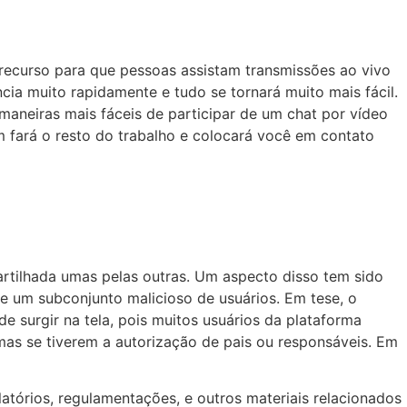
ecurso para que pessoas assistam transmissões ao vivo
ncia muito rapidamente e tudo se tornará muito mais fácil.
maneiras mais fáceis de participar de um chat por vídeo
 fará o resto do trabalho e colocará você em contato
artilhada umas pelas outras. Um aspecto disso tem sido
 um subconjunto malicioso de usuários. Em tese, o
 surgir na tela, pois muitos usuários da plataforma
mas se tiverem a autorização de pais ou responsáveis. Em
latórios, regulamentações, e outros materiais relacionados