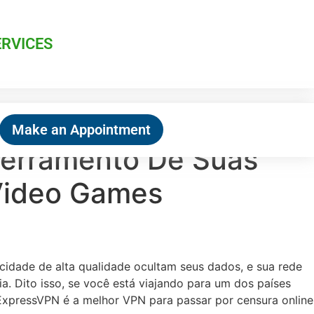
ERVICES
Make an Appointment
cerramento De Suas
 Video Games
cidade de alta qualidade ocultam seus dados, e sua rede
a. Dito isso, se você está viajando para um dos países
ExpressVPN é a melhor VPN para passar por censura online