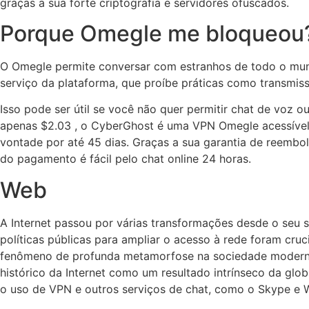
graças a sua forte criptografia e servidores ofuscados.
Porque Omegle me bloqueou
O Omegle permite conversar com estranhos de todo o mund
serviço da plataforma, que proíbe práticas como transmiss
Isso pode ser útil se você não quer permitir chat de voz 
apenas $2.03 , o CyberGhost é uma VPN Omegle acessível 
vontade por até 45 dias. Graças a sua garantia de reembol
do pagamento é fácil pelo chat online 24 horas.
Web
A Internet passou por várias transformações desde o seu
políticas públicas para ampliar o acesso à rede foram cru
fenômeno de profunda metamorfose na sociedade moderna,
histórico da Internet como um resultado intrínseco da glob
o uso de VPN e outros serviços de chat, como o Skype e 