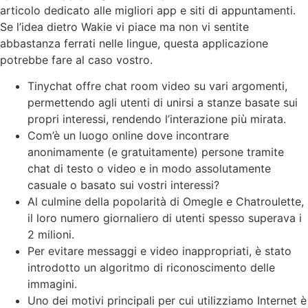
articolo dedicato alle migliori app e siti di appuntamenti.
Se l’idea dietro Wakie vi piace ma non vi sentite
abbastanza ferrati nelle lingue, questa applicazione
potrebbe fare al caso vostro.
Tinychat offre chat room video su vari argomenti,
permettendo agli utenti di unirsi a stanze basate sui
propri interessi, rendendo l’interazione più mirata.
Com’è un luogo online dove incontrare
anonimamente (e gratuitamente) persone tramite
chat di testo o video e in modo assolutamente
casuale o basato sui vostri interessi?
Al culmine della popolarità di Omegle e Chatroulette,
il loro numero giornaliero di utenti spesso superava i
2 milioni.
Per evitare messaggi e video inappropriati, è stato
introdotto un algoritmo di riconoscimento delle
immagini.
Uno dei motivi principali per cui utilizziamo Internet è