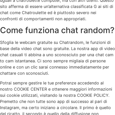
uguali a chatroulette computer, ma con altri utenti. Questo
sito afferma di essere un’alternativa classificata G ai siti di
chat come Chatroulette ed è piuttosto severo nei
confronti di comportamenti non appropriati.
Come funziona chat random?
Sfoglia le webcam gratuite su Chatrandom, le funzioni di
base della video chat sono gratuite. La nostra app di video
chat casuali ti abbina a uno sconosciuto per una chat cam
to cam istantanea. Ci sono sempre migliaia di persone
online e con un clic sarai connesso immediatamente per
chattare con sconosciuti.
Potrai sempre gestire le tue preferenze accedendo al
nostro COOKIE CENTER e ottenere maggiori informazioni
sui cookie utilizzati, visitando la nostra COOKIE POLICY.
Premetto che non tutte sono app di successo al pari di
Instagram, ma certo iniziano a circolare. Il primo è quello
del ricatto, il secondo è quello della diffusione non