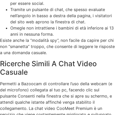
per essere social.
Tramite un pulsante di chat, che spesso evaluate
nell’angolo in basso a destra della pagina, i visitatori
del sito web aprono la finestra di chat.
Omegle non intrattiene i bambini di età inferiore ai 13
anni in nessuna forma.
Esiste anche la “modalità spy”, non facile da capire per chi
non “smanetta” troppo, che consente di leggere le risposte
a una domanda casuale.
Ricerche Simili A Chat Video
Casuale
Permetti a Bazoocam di controllare l’uso della webcam (e
del microfono) collegata al tuo pc, facendo clic sul
pulsante Consenti nella finestra che si apre su schermo, e
attendi qualche istante affinché venga stabilito il
collegamento. La chat video CooMeet Premium è un
servizio che viene costantemente migliorato e sviluppato