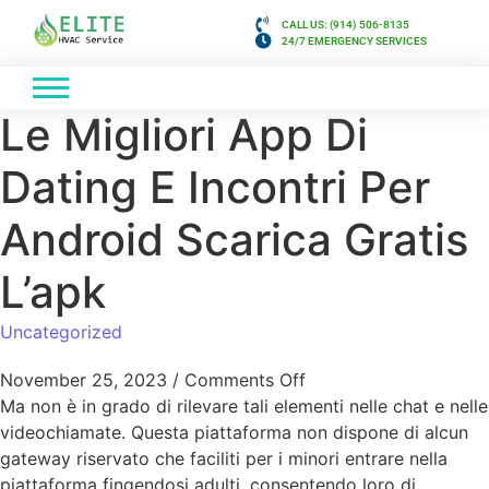
CALL US: (914) 506-8135
24/7 EMERGENCY SERVICES
Le Migliori App Di
Dating E Incontri Per
Android Scarica Gratis
L’apk
Uncategorized
November 25, 2023
/
Comments Off
Ma non è in grado di rilevare tali elementi nelle chat e nelle
videochiamate. Questa piattaforma non dispone di alcun
gateway riservato che faciliti per i minori entrare nella
piattaforma fingendosi adulti, consentendo loro di