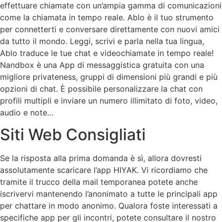
effettuare chiamate con un’ampia gamma di comunicazioni
come la chiamata in tempo reale. Ablo è il tuo strumento
per connetterti e conversare direttamente con nuovi amici
da tutto il mondo. Leggi, scrivi e parla nella tua lingua,
Ablo traduce le tue chat e videochiamate in tempo reale!
Nandbox è una App di messaggistica gratuita con una
migliore privateness, gruppi di dimensioni più grandi e più
opzioni di chat. È possibile personalizzare la chat con
profili multipli e inviare un numero illimitato di foto, video,
audio e note…
Siti Web Consigliati
Se la risposta alla prima domanda è sì, allora dovresti
assolutamente scaricare l’app HIYAK. Vi ricordiamo che
tramite il trucco della mail temporanea potete anche
iscrivervi mantenendo l’anonimato a tutte le principali app
per chattare in modo anonimo. Qualora foste interessati a
specifiche app per gli incontri, potete consultare il nostro