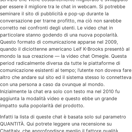
per essere il migliore tra le chat in webcam. Si potrebbe
seminare il sito di pubblicità e pop-up durante la
conversazione per trarne profitto, ma ciò non sarebbe
corretto nei confronti degli utenti. Le video chat in
particolare stanno godendo di una nuova popolarità.
Questo formato di comunicazione apparse nel 2009,
quando il diciottenne americano Leif K-Brooks presentò al
mondo la sua creazione — la video chat Omegle. Questa
period radicalmente diversa da tutte le piattaforme di
comunicazione esistenti al tempo; l’utente non doveva fare
altro che andare sul sito ed il sistema stesso lo connetteva
con una persona a caso da ovunque al mondo.
Inizialmente la chat era solo con testo ma nel 2010 fu
aggiunta la modalità video e questo ebbe un grande
impatto sulla popolarità del prodotto.
Infatti la lista di queste chat è basata solo sul parametro
QUANTITÀ. Qui potrete leggere una recensione su
ChatItaly, che approfondisce meglio il fattore qualità