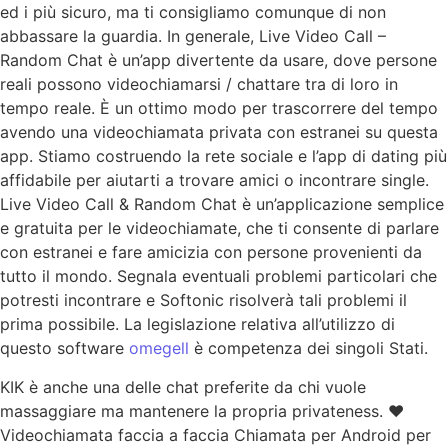
ed i più sicuro, ma ti consigliamo comunque di non
abbassare la guardia. In generale, Live Video Call –
Random Chat è un’app divertente da usare, dove persone
reali possono videochiamarsi / chattare tra di loro in
tempo reale. È un ottimo modo per trascorrere del tempo
avendo una videochiamata privata con estranei su questa
app. Stiamo costruendo la rete sociale e l’app di dating più
affidabile per aiutarti a trovare amici o incontrare single.
Live Video Call & Random Chat è un’applicazione semplice
e gratuita per le videochiamate, che ti consente di parlare
con estranei e fare amicizia con persone provenienti da
tutto il mondo. Segnala eventuali problemi particolari che
potresti incontrare e Softonic risolverà tali problemi il
prima possibile. La legislazione relativa all’utilizzo di
questo software
omegell
è competenza dei singoli Stati.
KIK è anche una delle chat preferite da chi vuole
massaggiare ma mantenere la propria privateness. ♥
Videochiamata faccia a faccia Chiamata per Android per