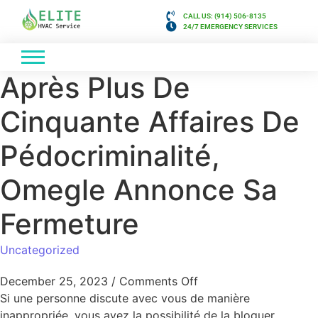
CALL US: (914) 506-8135
24/7 EMERGENCY SERVICES
Après Plus De
Cinquante Affaires De
Pédocriminalité,
Omegle Annonce Sa
Fermeture
Uncategorized
December 25, 2023
/
Comments Off
Si une personne discute avec vous de manière
inappropriée, vous avez la possibilité de la bloquer