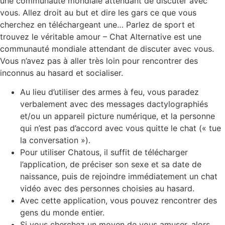
une communauté mondiale attendant de discuter avec
vous. Allez droit au but et dire les gars ce que vous
cherchez en téléchargeant une… Parlez de sport et
trouvez le véritable amour – Chat Alternative est une
communauté mondiale attendant de discuter avec vous.
Vous n’avez pas à aller très loin pour rencontrer des
inconnus au hasard et socialiser.
Au lieu d’utiliser des armes à feu, vous paradez
verbalement avec des messages dactylographiés
et/ou un appareil picture numérique, et la personne
qui n’est pas d’accord avec vous quitte le chat (« tue
la conversation »).
Pour utiliser Chatous, il suffit de télécharger
l’application, de préciser son sexe et sa date de
naissance, puis de rejoindre immédiatement un chat
vidéo avec des personnes choisies au hasard.
Avec cette application, vous pouvez rencontrer des
gens du monde entier.
Si vous cherchez un moyen de vous amuser, alors