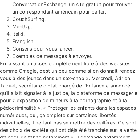
ConversationExchange, un site gratuit pour trouver
un correspondant américain pour parler.
CouchSurfing.
MeetUp.
italki.
Franglish.
Conseils pour vous lancer.
Exemples de messages à envoyer.
En laissant un accès complètement libre à des websites
comme Omegle, c’est un peu comme si on donnait rendez-
vous à des jeunes dans un sex-shop ». Mercredi, Adrien
Taquet, secrétaire d’Etat chargé de l’Enfance a annoncé
qu’il allait signaler à la justice, la plateforme de messagerie
pour « exposition de mineurs à la pornographie et à la
pédocriminalité ». « Protéger les enfants dans les espaces
numériques, oui, ça empiète sur certaines libertés
individuelles, il ne faut pas se mettre des œillères. Ce sont
des choix de société qui ont déjà été tranchés sur la vente
d’alcool, de tabac notamment ». Il demande ardemment