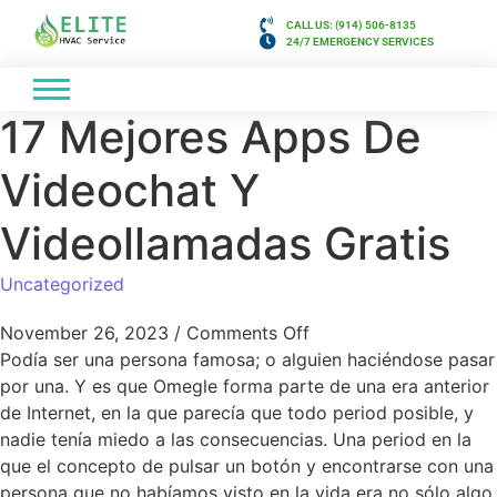
CALL US: (914) 506-8135
24/7 EMERGENCY SERVICES
17 Mejores Apps De
Videochat Y
Videollamadas Gratis
Uncategorized
November 26, 2023
/
Comments Off
Podía ser una persona famosa; o alguien haciéndose pasar
por una. Y es que Omegle forma parte de una era anterior
de Internet, en la que parecía que todo period posible, y
nadie tenía miedo a las consecuencias. Una period en la
que el concepto de pulsar un botón y encontrarse con una
persona que no habíamos visto en la vida era no sólo algo