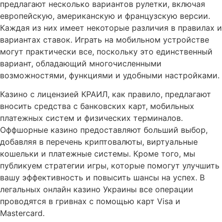
предлагают несколько вариантов рулетки, включая
европейскую, американскую и французскую версии.
Каждая из них имеет некоторые различия в правилах и
вариантах ставок. Играть на мобильном устройстве
могут практически все, поскольку это единственный
вариант, обладающий многочисленными
возможностями, функциями и удобными настройками.
Казино с лицензией КРАИЛ, как правило, предлагают
вносить средства с банковских карт, мобильных
платежных систем и физических терминалов.
Оффшорные казино предоставляют больший выбор,
добавляя в перечень криптовалюты, виртуальные
кошельки и платежные системы. Кроме того, мы
публикуем стратегии игры, которые помогут улучшить
вашу эффективность и повысить шансы на успех. В
легальных онлайн казино Украины все операции
проводятся в гривнах с помощью карт Visa и
Mastercard.