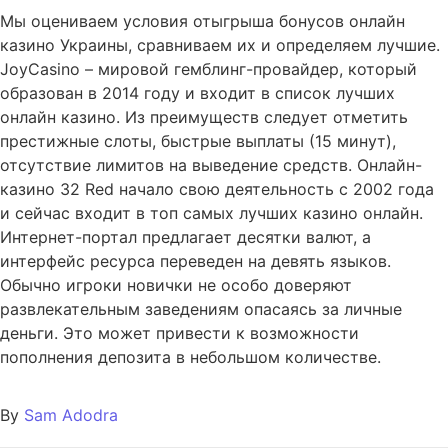
Мы оцениваем условия отыгрыша бонусов онлайн
казино Украины, сравниваем их и определяем лучшие.
JoyCasino – мировой гемблинг-провайдер, который
образован в 2014 году и входит в список лучших
онлайн казино. Из преимуществ следует отметить
престижные слоты, быстрые выплаты (15 минут),
отсутствие лимитов на выведение средств. Онлайн-
казино 32 Red начало свою деятельность с 2002 года
и сейчас входит в топ самых лучших казино онлайн.
Интернет-портал предлагает десятки валют, а
интерфейс ресурса переведен на девять языков.
Обычно игроки новички не особо доверяют
развлекательным заведениям опасаясь за личные
деньги. Это может привести к возможности
пополнения депозита в небольшом количестве.
By
Sam Adodra