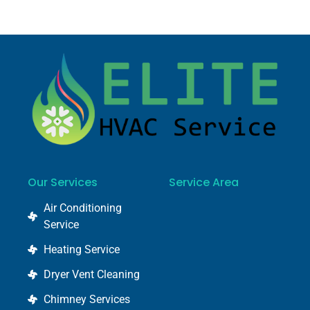
Our Services
Service Area
Air Conditioning
Service
Heating Service
Dryer Vent Cleaning
Chimney Services