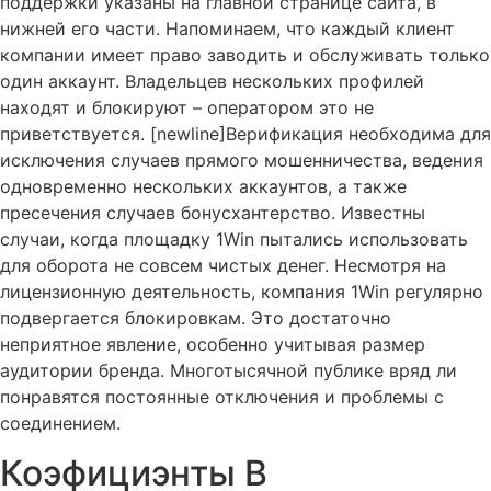
поддержки указаны на главной странице сайта, в
нижней его части. Напоминаем, что каждый клиент
компании имеет право заводить и обслуживать только
один аккаунт. Владельцев нескольких профилей
находят и блокируют – оператором это не
приветствуется. [newline]Верификация необходима для
исключения случаев прямого мошенничества, ведения
одновременно нескольких аккаунтов, а также
пресечения случаев бонусхантерство. Известны
случаи, когда площадку 1Win пытались использовать
для оборота не совсем чистых денег. Несмотря на
лицензионную деятельность, компания 1Win регулярно
подвергается блокировкам. Это достаточно
неприятное явление, особенно учитывая размер
аудитории бренда. Многотысячной публике вряд ли
понравятся постоянные отключения и проблемы с
соединением.
Коэфициэнты В