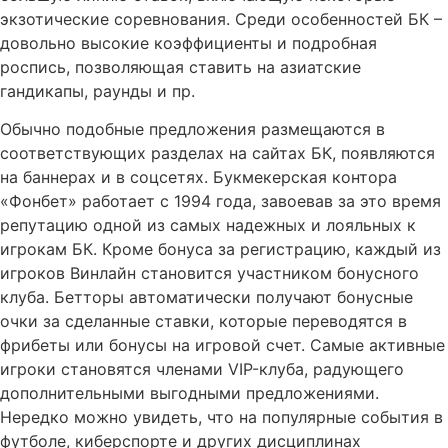
экзотические соревнования. Среди особенностей БК –
довольно высокие коэффициенты и подробная
роспись, позволяющая ставить на азиатские
гандикапы, раунды и пр.
Обычно подобные предложения размещаются в
соответствующих разделах на сайтах БК, появляются
на баннерах и в соцсетях. Букмекерская контора
«Фонбет» работает с 1994 года, завоевав за это время
репутацию одной из самых надежных и лояльных к
игрокам БК. Кроме бонуса за регистрацию, каждый из
игроков Винлайн становится участником бонусного
клуба. Бетторы автоматически получают бонусные
очки за сделанные ставки, которые переводятся в
фрибеты или бонусы на игровой счет. Самые активные
игроки становятся членами VIP-клуба, радующего
дополнительными выгодными предложениями.
Нередко можно увидеть, что на популярные события в
футболе, киберспорте и других дисциплинах