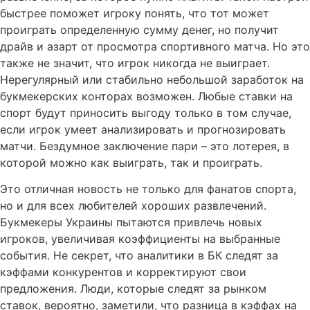
быстрее поможет игроку понять, что тот может
проиграть определенную сумму денег, но получит
драйв и азарт от просмотра спортивного матча. Но это
также не значит, что игрок никогда не выиграет.
Нерегулярный или стабильно небольшой заработок на
букмекерских конторах возможен. Любые ставки на
спорт будут приносить выгоду только в том случае,
если игрок умеет анализировать и прогнозировать
матчи. Бездумное заключение пари – это лотерея, в
которой можно как выиграть, так и проиграть.
Это отличная новость не только для фанатов спорта,
но и для всех любителей хороших развлечений.
Букмекеры Украины пытаются привлечь новых
игроков, увеличивая коэффициенты на выбранные
события. Не секрет, что аналитики в БК следят за
кэффами конкурентов и корректируют свои
предложения. Люди, которые следят за рынком
ставок, вероятно, заметили, что разница в кэффах на