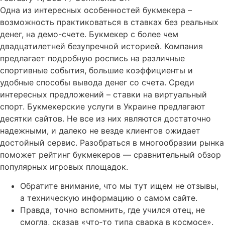
Одна из интересных особенностей букмекера –
возможность практиковаться в ставках без реальных
денег, на демо-счете. Букмекер с более чем
двадцатилетней безупречной историей. Компания
предлагает подробную роспись на различные
спортивные события, большие коэффициенты и
удобные способы вывода денег со счета. Среди
интересных предложений – ставки на виртуальный
спорт. Букмекерские услуги в Украине предлагают
десятки сайтов. Не все из них являются достаточно
надежными, и далеко не везде клиентов ожидает
достойный сервис. Разобраться в многообразии рынка
поможет рейтинг букмекеров — сравнительный обзор
популярных игровых площадок.
Обратите внимание, что мы тут ищем не отзывы,
а техническую информацию о самом сайте.
Правда, точно вспомнить, где учился отец, не
смогла, сказав «что‑то типа сварка в космосе».