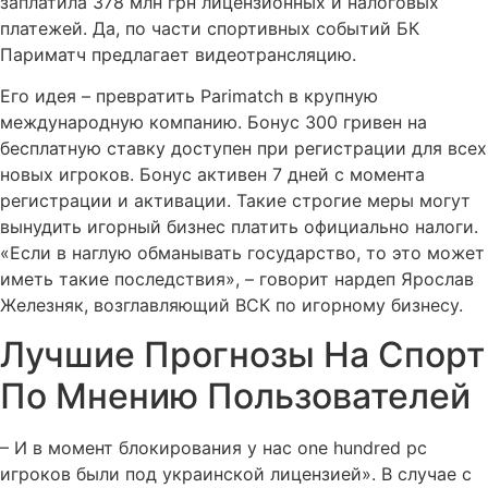
заплатила 378 млн грн лицензионных и налоговых
платежей. Да, по части спортивных событий БК
Париматч предлагает видеотрансляцию.
Его идея – превратить Parimatch в крупную
международную компанию. Бонус 300 гривен на
бесплатную ставку доступен при регистрации для всех
новых игроков. Бонус активен 7 дней с момента
регистрации и активации. Такие строгие меры могут
вынудить игорный бизнес платить официально налоги.
«Если в наглую обманывать государство, то это может
иметь такие последствия», – говорит нардеп Ярослав
Железняк, возглавляющий ВСК по игорному бизнесу.
Лучшие Прогнозы На Спорт
По Мнению Пользователей
– И в момент блокирования у нас one hundred pc
игроков были под украинской лицензией». В случае с