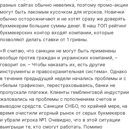
разных сайтах обычно невелика, поэтому промо-акции
могут быть лакомым кусочком для игроков. Новички
обычно осторожничают и не хотят сразу же доверять
букмекерам большие суммы денег. В наш ТОП рейтинг
букмекерских контор входят компании, которые
позволяют делать ставки от 1 гривны.
«Я считаю, что санкции не могут быть применены
вообще против граждан и украинских компаний, –
говорит он. – Чтобы наказать их, есть другие
инструменты и правоохранительная система». Однако
в течение предыдущей недели начались проблемы и с
«белым трафиком», перестраховываясь, банки не
пропускали платежи. Клиенты гемблинговой индустрии
жаловались на проблемы с пополнением счетов и
выводом средств. Санкции СНБО, по крайней мере, на
время очистили игорный рынок от серых букмекеров
и убрали игрока №1. Очевидно, что в этой ситуации
выигрыши те, кто смогут работать. Помимо